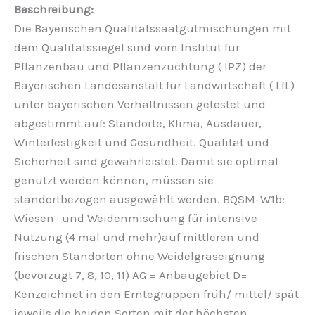
Die Bayerischen Qualitätssaatgutmischungen mit
dem Qualitätssiegel sind vom Institut für
Pflanzenbau und Pflanzenzüchtung ( IPZ) der
Bayerischen Landesanstalt für Landwirtschaft ( LfL)
unter bayerischen Verhältnissen getestet und
abgestimmt auf: Standorte, Klima, Ausdauer,
Winterfestigkeit und Gesundheit. Qualität und
Sicherheit sind gewährleistet. Damit sie optimal
genutzt werden können, müssen sie
standortbezogen ausgewählt werden. BQSM-W1b:
Wiesen- und Weidenmischung für intensive
Nutzung (4 mal und mehr)auf mittleren und
frischen Standorten ohne Weidelgraseignung
(bevorzugt 7, 8, 10, 11) AG = Anbaugebiet D=
Kenzeichnet in den Erntegruppen früh/ mittel/ spät
jeweils die beiden Sorten mit der höchsten