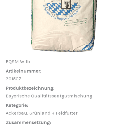
BQSM W 1b
301507
Bayerische Qualitätssaatgutmischung
Ackerbau, Grünland + Feldfutter