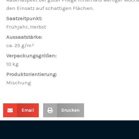
den Einsatz auf schattigen Flächen.
Frühjahr, Herbst
ca. 25 g/m²
10 kg
Mischung
Email
Drucken