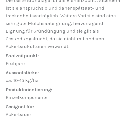
Die beste Grundlage für die Bienenzucht. Außerdem
ist sie anspruchslo und daher spätsaat- und
trockenheitsverträglich. Weitere Vorteile sind eine
sehr gute Mulchsaateignung, hervorragend
Eignung für Gründüngung und sie gilt als
Gesundungsfrucht, da sie nicht mit anderen
Ackerbaukulturen verwandt.
Frühjahr
ca. 10-15 kg/ha
Einzelkomponente
Ackerbauer