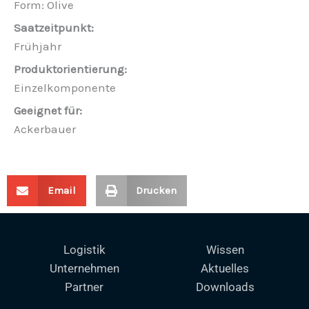
Form: Olive
Frühjahr
Einzelkomponente
Ackerbauer
Email
Drucken
Logistik
Wissen
Unternehmen
Aktuelles
Partner
Downloads