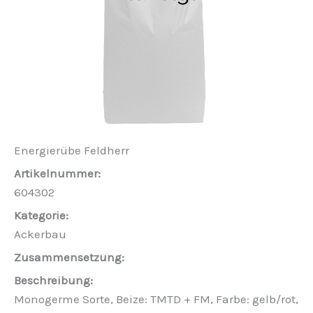
Energierübe Feldherr
604302
Ackerbau
Monogerme Sorte, Beize: TMTD + FM, Farbe: gelb/rot,