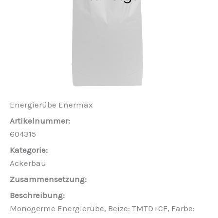
Energierübe Enermax
604315
Ackerbau
Monogerme Energierübe, Beize: TMTD+CF, Farbe: