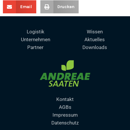
Email
Drucken
Logistik
Wissen
Unternehmen
Aktuelles
Partner
Downloads
Kontakt
AGBs
Impressum
Datenschutz