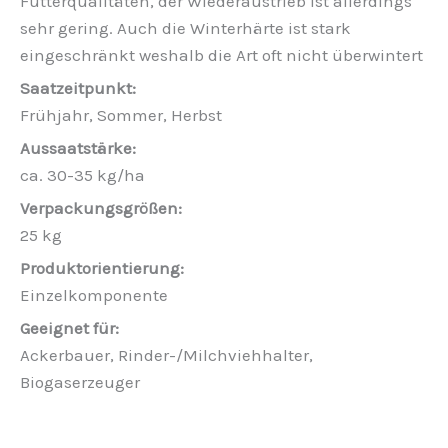
Futterqualitäten, der Wiederaustrieb ist allerdings
sehr gering. Auch die Winterhärte ist stark
eingeschränkt weshalb die Art oft nicht überwintert
Frühjahr, Sommer, Herbst
ca. 30-35 kg/ha
25 kg
Einzelkomponente
Ackerbauer, Rinder-/Milchviehhalter,
Biogaserzeuger