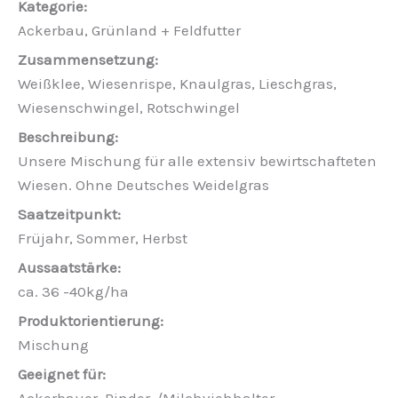
Ackerbau, Grünland + Feldfutter
Weißklee, Wiesenrispe, Knaulgras, Lieschgras,
Wiesenschwingel, Rotschwingel
Unsere Mischung für alle extensiv bewirtschafteten
Wiesen. Ohne Deutsches Weidelgras
Früjahr, Sommer, Herbst
ca. 36 -40kg/ha
Mischung
Ackerbauer, Rinder-/Milchviehhalter