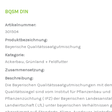
BQSM D1N
301504
Bayerische Qualitätssaatgutmischung
Ackerbau, Grünland + Feldfutter
Die Bayerischen Qualitätssaatgutmischungen mit de
Qualitätssiegel sind vom Institut für Pflanzenbau und
Pflanzenzüchtung ( IPZ) der Bayerischen Landesanstal
Landwirtschaft ( LfL) unter bayerischen Verhältnissen 
abgestimmt auf: Standorte, Klima, Ausdauer, Winterfe