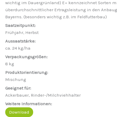
wichtig im Dauergrünland) E= kennzeichnet Sorten m
überdurchschnittlicher Ertragsleistung in den Anbau
Bayerns. (besonders wichtig z.B. im Feldfutterbau)
Frühjahr, Herbst
ca. 24 kg/ha
8 kg
Mischung
Ackerbauer, Rinder-/Milchviehhalter
Download