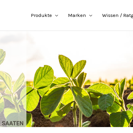
Produkte
Marken
Wissen / Rat
 SAATEN