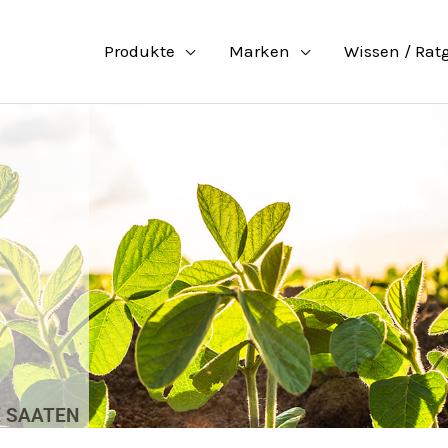
Produkte
Marken
Wissen / Rat
 SAATEN