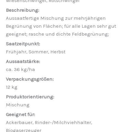
Wiesenschwingel, Rotschwingel
Aussaatfertige Mischung zur mehrjährigen
Begrünung von Flächen; für alle Lagen sehr gut
geeignet; rasche und dichte Feldbegrünung;
Frühjahr, Sommer, Herbst
ca. 36 kg/ha
12 kg
Mischung
Ackerbauer, Rinder-/Milchviehhalter,
Biogaserzeuger