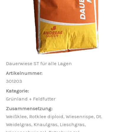
Dauerwiese ST für alle Lagen
301203
Grünland + Feldfutter
Weißklee, Rotklee diploid, Wiesenrispe, Dt.
Weidelgras, Knaulgras, Lieschgras,